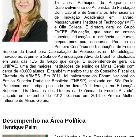
15 anos. Participou do Programa de
Desenvolvimento de Acionistas da Fundação
Dom Cabral e de Seminários Internacionais
de Inovação Acadêmica em Harvard,
Massachusetts Institute of Technology (MIT)
e Olin College. É diretora geral do Grupo
FACEB Educação, que atua no ensino
superior, educação a distância e cursos
preparatórios para concursos. Participa do
Primeiro Consórcio de Instituições de Ensino
Superior do Brasil para Capacitação de Professores em Metodologias
Inovadoras. A primeira Sala de Aprendizagem Ativa do Brasil foi idealizada
em uma das IES do Grupo que dirige. É superintendente geral da
UNIPAC, uma das maiores instituições de ensino de Minas Gerais com
cerca de 40.000 alunos. É também membro titular do Conselho Fiscal da
Diretoria da ABMES. Em 2011, foi palestrante do Fórum Nacional do
Ensino Superior Particular Brasileiro (FNESP), realizado em São Paulo.
Participou com artigo publicado no livro “A Liderança na Educação
Superior - Os Desafios dos Líderes na Dinâmica do Ensino Privado”,
lançado em setembro de 2012. Ganhou em 2013 o Prêmio Mulher
Influente de Minas Gerais.
Desempenho na Área Política
Henrique Paim